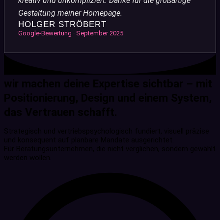
kreativ und unkompliziert. Danke für die großartige
Gestaltung meiner Homepage.
HOLGER STRÖBERT
Google-Bewertung · September 2025
wir machen deine Expertise sichtbar – mit
Positionierung, Design und einem System,
das Vertrauen schafft.
Strategisch und vertriebspsychologisch fundiert, visuell präzise
und konsequent auf planbare Mandate ausgerichtet.
Für Beratungsunternehmen, die nicht verglichen, sondern gewählt
werden wollen.