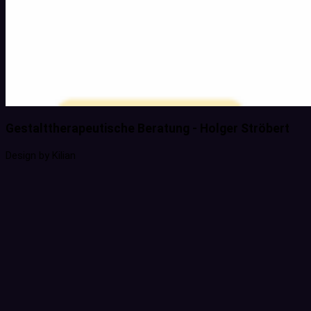
Gestalttherapeutische Beratung - Holger Ströbert
Design by Kilian