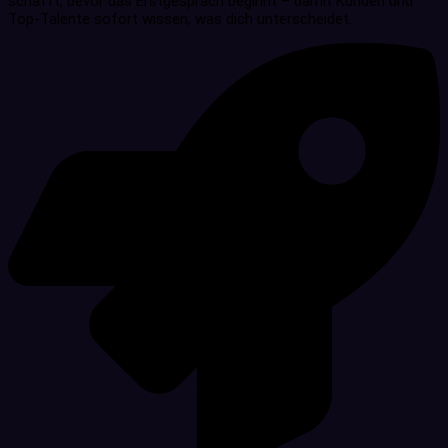
schafft, bevor das Erstgespräch beginnt – damit Kunden und
Top-Talente sofort wissen, was dich unterscheidet.