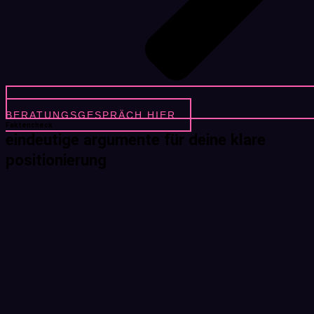
BERATUNGSGESPRÄCH HIER
Faktencheck
eindeutige argumente für deine klare
positionierung