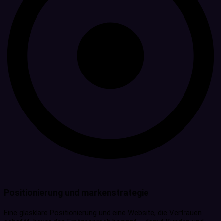
Positionierung und markenstrategie
Eine glasklare Positionierung und eine Website, die Vertrauen