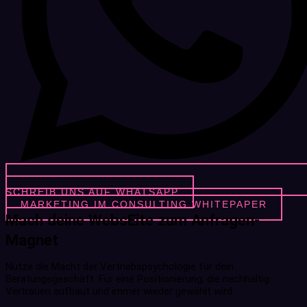
SCHREIB UNS AUF WHATSAPP
MARKETING IM CONSULTING WHITEPAPER
Mach deine WebsEite zum Anfragen-
Magnet
Nutze die Macht der Vertriebspsychologie für dein
Beratungsgeschäft. Für eine Positionierung, die nachhaltig
Vertrauen aufbaut und immer wieder gewählt wird.