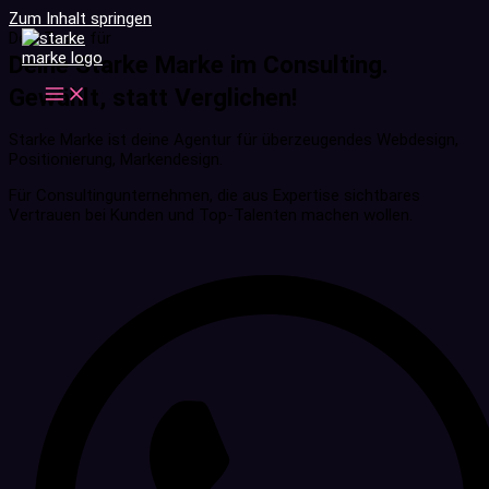
Zum Inhalt springen
Dein Team für
Deine Starke Marke im Consulting.
Gewählt, statt Verglichen!
Starke Marke ist deine Agentur für überzeugendes Webdesign,
Positionierung, Markendesign.
Für Consultingunternehmen, die aus Expertise sichtbares
Vertrauen bei Kunden und Top-Talenten machen wollen.